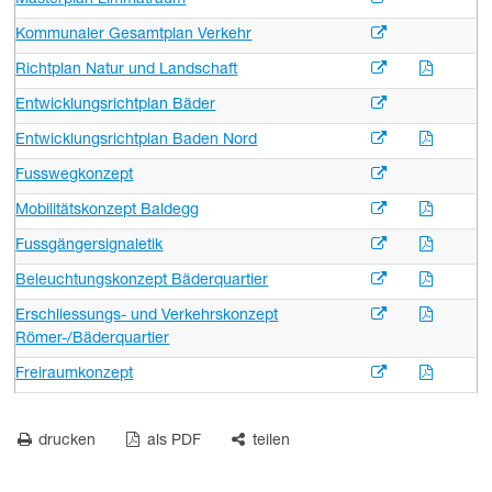
Masterplan Limmatraum
Kommunaler Gesamtplan Verkehr
Richtplan Natur und Landschaft
Entwicklungsrichtplan Bäder
Entwicklungsrichtplan Baden Nord
Fusswegkonzept
Mobilitätskonzept Baldegg
Fussgängersignaletik
Beleuchtungskonzept Bäderquartier
Erschliessungs- und Verkehrskonzept
Römer-/Bäderquartier
Freiraumkonzept
drucken
als PDF
teilen