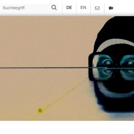
DE
EN