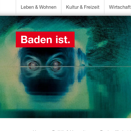
Leben & Wohnen
Kultur & Freizeit
Wirtschaft