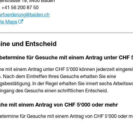
gerstrasse 19, 5400 Baden
n +41 56 200 87 50
urfoerderung
@baden.ch
le Maps
ine und Entscheid
betermine für Gesuche mit einem Antrag unter CHF 
e mit einem Antrag unter CHF 5‘000 können jederzeit eingere
. Nach dem Eintreffen Ihres Gesuchs erhalten Sie eine
gsbestätigung. In der Regel erhalten Sie innert sechs Arbeits
ingang des Gesuchs einen schriftlichen Entscheid.
he mit einem Antrag von CHF 5‘000 oder mehr
etermine für Gesuche mit einem Antrag von CHF 5‘000 oder m