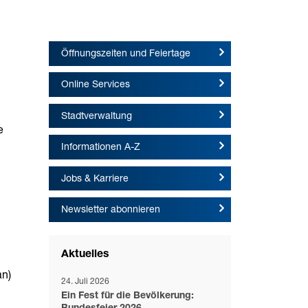
Öffnungszeiten und Feiertage
Online Services
Stadtverwaltung
e
Informationen A-Z
Jobs & Karriere
Newsletter abonnieren
Aktuelles
an)
24. Juli 2026
Ein Fest für die Bevölkerung: