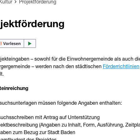
Kultur
Projektförderung
jektförderung
ojekteingaben – sowohl für die Einwohnergemeinde als auch di
rgergemeinde – werden nach den städtischen
Förderrichtlinien
t.
teinreichung
suchsunterlagen müssen folgende Angaben enthalten:
uchsschreiben mit Antrag auf Unterstützung
jektbeschreibung (Angaben zu Inhalt, Form, Ausführung, Zeitpl
aben zum Bezug zur Stadt Baden