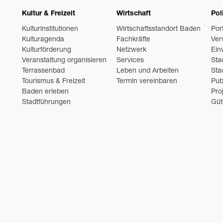
Kultur & Freizeit
Wirtschaft
Pol
Kulturinstitutionen
Wirtschaftsstandort Baden
Por
Kulturagenda
Fachkräfte
Ver
Kulturförderung
Netzwerk
Ein
Veranstaltung organisieren
Services
Sta
Terrassenbad
Leben und Arbeiten
Sta
Tourismus & Freizeit
Termin vereinbaren
Pub
Baden erleben
Pro
Stadtführungen
Güt