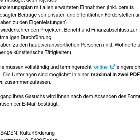
amtbudget des Projektes
anzierungsplan mit allen erwarteten Einnahmen (inkl. bereits
esagter Beiträge von privaten und öffentlichen Förderstellen u
aben zu den Eigenleistungen)
 wiederkehrenden Projekten: Bericht und Finanzabschluss zur
ztmaligen Durchführung
aben zu den hauptverantwortlichen Personen (inkl. Wohnorte 
herige künstlerische Tätigkeiten)
e müssen vollständig und termingerecht
online
eingereich
 Die Unterlagen sind möglichst in einer,
maximal in
zwei PDF
n
, zusammenzufassen.
ngang Ihres Gesuchs wird Ihnen nach dem Absenden des Form
isch per E-Mail bestätigt.
BADEN, Kulturförderung