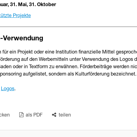
nuar, 31. Mai, 31. Oktober
ützte Projekte
o-Verwendung
für ein Projekt oder eine Institution finanzielle Mittel gesproche
Förderung auf den Werbemitteln unter Verwendung des Logos d
Baden oder in Textform zu erwähnen. Förderbeiträge werden ni
ponsoring aufgelistet, sondern als Kulturförderung bezeichnet.
n
Logos
.
cken
als PDF
teilen