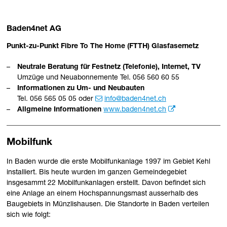
Baden4net AG
Punkt-zu-Punkt Fibre To The Home (FTTH) Glasfasernetz
Neutrale Beratung für Festnetz (Telefonie), Internet, TV
Umzüge und Neuabonnemente Tel. 056 560 60 55
Informationen zu Um- und Neubauten
Tel. 056 565 05 05 oder
info
@baden4net.ch
Allgmeine Informationen
www.baden4net.ch
Mobilfunk
In Baden wurde die erste Mobilfunkanlage 1997 im Gebiet Kehl
installiert. Bis heute wurden im ganzen Gemeindegebiet
insgesammt 22 Mobilfunkanlagen erstellt. Davon befindet sich
eine Anlage an einem Hochspannungsmast ausserhalb des
Baugebiets in Münzlishausen. Die Standorte in Baden verteilen
sich wie folgt: