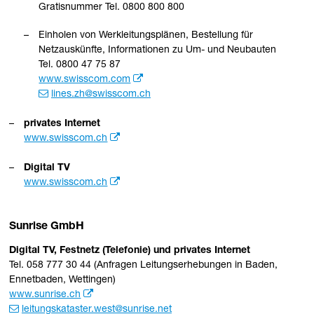
Gratisnummer Tel. 0800 800 800
Einholen von Werkleitungsplänen, Bestellung für
Netzauskünfte, Informationen zu Um- und Neubauten
Tel. 0800 47 75 87
www.swisscom.com
lines.zh
@swisscom.ch
privates Internet
www.swisscom.ch
Digital TV
www.swisscom.ch
Sunrise GmbH
Digital TV, Festnetz (Telefonie) und privates Internet
Tel. 058 777 30 44 (Anfragen Leitungserhebungen in Baden,
Ennetbaden, Wettingen)
www.sunrise.ch
leitungskataster.west
@sunrise.net