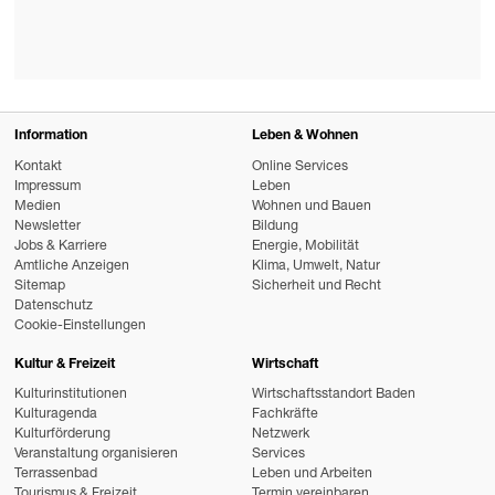
Information
Leben & Wohnen
Kontakt
Online Services
Impressum
Leben
Medien
Wohnen und Bauen
Newsletter
Bildung
Jobs & Karriere
Energie, Mobilität
Amtliche Anzeigen
Klima, Umwelt, Natur
Sitemap
Sicherheit und Recht
Datenschutz
Cookie-Einstellungen
Kultur & Freizeit
Wirtschaft
Kulturinstitutionen
Wirtschaftsstandort Baden
Kulturagenda
Fachkräfte
Kulturförderung
Netzwerk
Veranstaltung organisieren
Services
Terrassenbad
Leben und Arbeiten
Tourismus & Freizeit
Termin vereinbaren