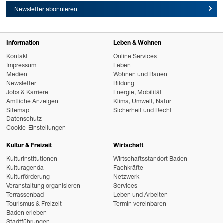
Newsletter abonnieren
Information
Leben & Wohnen
Kontakt
Online Services
Impressum
Leben
Medien
Wohnen und Bauen
Newsletter
Bildung
Jobs & Karriere
Energie, Mobilität
Amtliche Anzeigen
Klima, Umwelt, Natur
Sitemap
Sicherheit und Recht
Datenschutz
Cookie-Einstellungen
Kultur & Freizeit
Wirtschaft
Kulturinstitutionen
Wirtschaftsstandort Baden
Kulturagenda
Fachkräfte
Kulturförderung
Netzwerk
Veranstaltung organisieren
Services
Terrassenbad
Leben und Arbeiten
Tourismus & Freizeit
Termin vereinbaren
Baden erleben
Stadtführungen