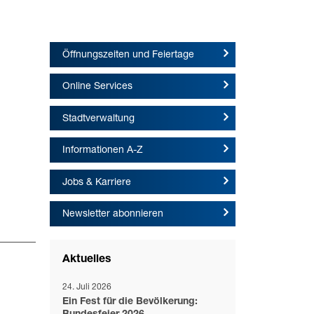
Öffnungszeiten und Feiertage
Online Services
Stadtverwaltung
Informationen A-Z
Jobs & Karriere
Newsletter abonnieren
Aktuelles
24. Juli 2026
Ein Fest für die Bevölkerung: