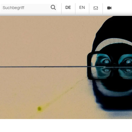
DE
EN