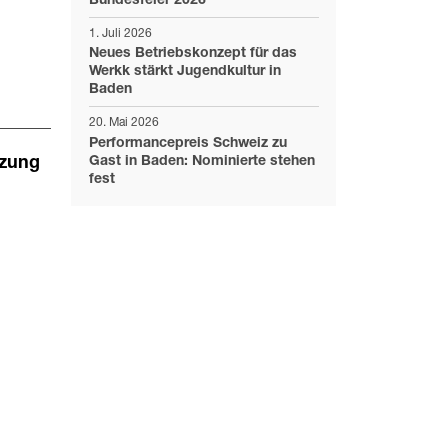
Bundesfeier 2026
1. Juli 2026
Neues Betriebskonzept für das
Werkk stärkt Jugendkultur in
Baden
20. Mai 2026
Performancepreis Schweiz zu
Gast in Baden: Nominierte stehen
tzung
fest