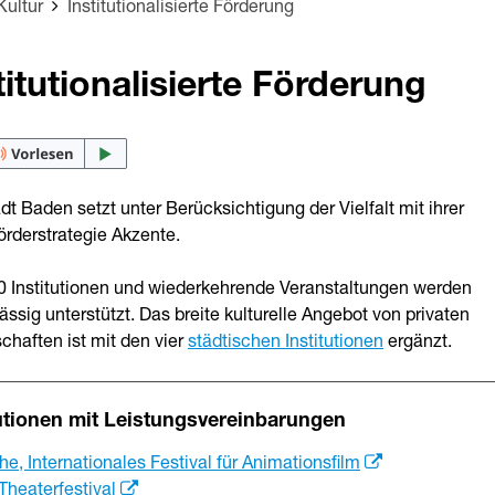
Kultur
Institutionalisierte Förderung
titutionalisierte Förderung
dt Baden setzt unter Berücksichtigung der Vielfalt mit ihrer
örderstrategie Akzente.
0 Institutionen und wiederkehrende Veranstaltungen werden
ssig unterstützt. Das breite kulturelle Angebot von privaten
chaften ist mit den vier
städtischen Institutionen
ergänzt.
tutionen mit Leistungsvereinbarungen
e, Internationales Festival für Animationsfilm
Theaterfestival