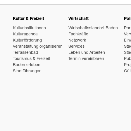
Kultur & Freizeit
Wirtschaft
Pol
Kulturinstitutionen
Wirtschaftsstandort Baden
Por
Kulturagenda
Fachkräfte
Ver
Kulturförderung
Netzwerk
Ein
Veranstaltung organisieren
Services
Sta
Terrassenbad
Leben und Arbeiten
Sta
Tourismus & Freizeit
Termin vereinbaren
Pub
Baden erleben
Pro
Stadtführungen
Güt