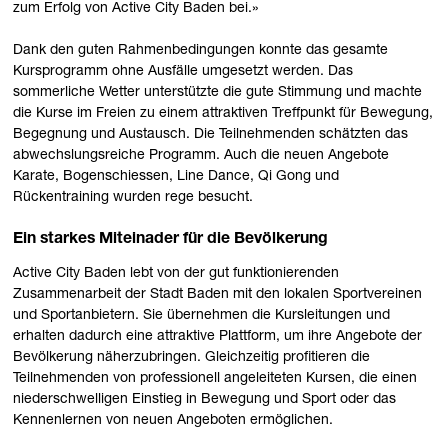
zum Erfolg von Active City Baden bei.»
Dank den guten Rahmenbedingungen konnte das gesamte
Kursprogramm ohne Ausfälle umgesetzt werden. Das
sommerliche Wetter unterstützte die gute Stimmung und machte
die Kurse im Freien zu einem attraktiven Treffpunkt für Bewegung,
Begegnung und Austausch. Die Teilnehmenden schätzten das
abwechslungsreiche Programm. Auch die neuen Angebote
Karate, Bogenschiessen, Line Dance, Qi Gong und
Rückentraining wurden rege besucht.
Ein starkes Miteinader für die Bevölkerung
Active City Baden lebt von der gut funktionierenden
Zusammenarbeit der Stadt Baden mit den lokalen Sportvereinen
und Sportanbietern. Sie übernehmen die Kursleitungen und
erhalten dadurch eine attraktive Plattform, um ihre Angebote der
Bevölkerung näherzubringen. Gleichzeitig profitieren die
Teilnehmenden von professionell angeleiteten Kursen, die einen
niederschwelligen Einstieg in Bewegung und Sport oder das
Kennenlernen von neuen Angeboten ermöglichen.