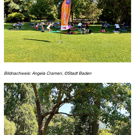
Bildnachweis: Angela Crameri, ©Stadt Baden