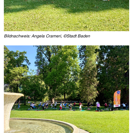
Bildnachweis: Angela Crameri, ©Stadt Baden