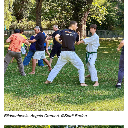
Bildnachweis: Angela Crameri, ©Stadt Baden