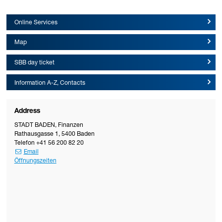
Online Services
Map
SBB day ticket
Information A-Z, Contacts
Address
STADT BADEN
,
Finanzen
Rathausgasse 1
,
5400
Baden
Telefon
+41 56 200 82 20
Email
Öffnungszeiten