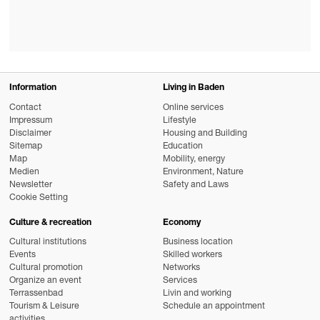
Information
Living in Baden
Contact
Online services
Impressum
Lifestyle
Disclaimer
Housing and Building
Sitemap
Education
Map
Mobility, energy
Medien
Environment, Nature
Newsletter
Safety and Laws
Cookie Setting
Culture & recreation
Economy
Cultural institutions
Business location
Events
Skilled workers
Cultural promotion
Networks
Organize an event
Services
Terrassenbad
Livin and working
Tourism & Leisure
Schedule an appointment
activities