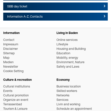
SBB day ticket
Information A-Z, Contacts
Information
Living in Baden
Contact
Online services
Impressum
Lifestyle
Disclaimer
Housing and Building
Sitemap
Education
Map
Mobility, energy
Medien
Environment, Nature
Newsletter
Safety and Laws
Cookie Setting
Culture & recreation
Economy
Cultural institutions
Business location
Events
Skilled workers
Cultural promotion
Networks
Organize an event
Services
Terrassenbad
Livin and working
Tourism & Leisure
Schedule an appointment