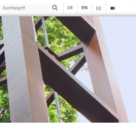
DE
EN