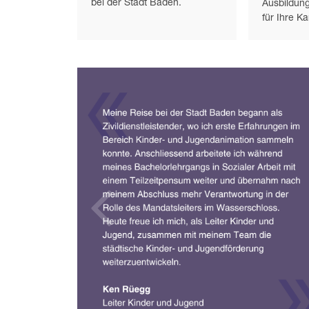
bei der Stadt Baden.
Ausbildun
für Ihre Ka