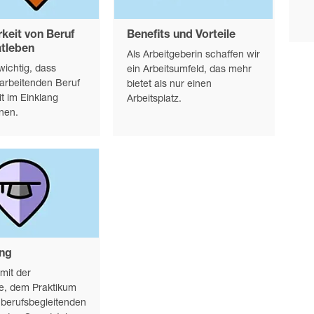
rkeit von Beruf
Benefits und Vorteile
atleben
Als Arbeitgeberin schaffen wir
 wichtig, dass
ein Arbeitsumfeld, das mehr
arbeitenden Beruf
bietet als nur einen
it im Einklang
Arbeitsplatz.
nen.
ung
mit der
re, dem Praktikum
 berufsbegleitenden