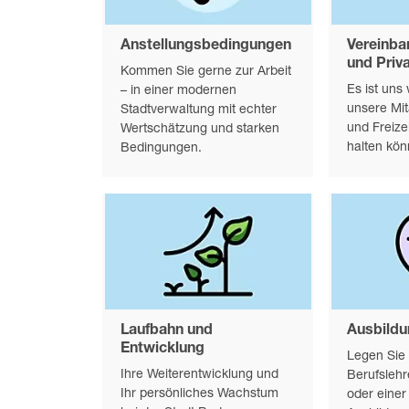
Anstellungsbedingungen
Vereinba
und Priv
Kommen Sie gerne zur Arbeit
Es ist uns
– in einer modernen
unsere Mit
Stadtverwaltung mit echter
und Freize
Wertschätzung und starken
halten kön
Bedingungen.
Laufbahn und
Ausbild
Entwicklung
Legen Sie 
Ihre Weiterentwicklung und
Berufsleh
Ihr persönliches Wachstum
oder einer