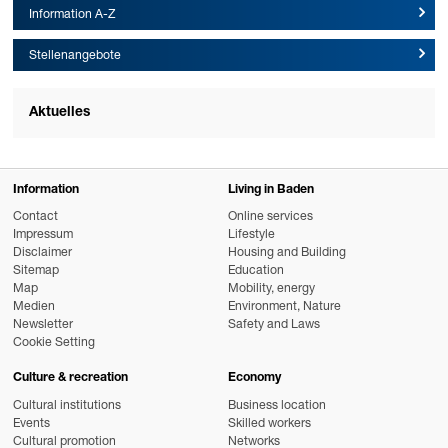
Information A-Z
Stellenangebote
Aktuelles
Information
Living in Baden
Contact
Online services
Impressum
Lifestyle
Disclaimer
Housing and Building
Sitemap
Education
Map
Mobility, energy
Medien
Environment, Nature
Newsletter
Safety and Laws
Cookie Setting
Culture & recreation
Economy
Cultural institutions
Business location
Events
Skilled workers
Cultural promotion
Networks