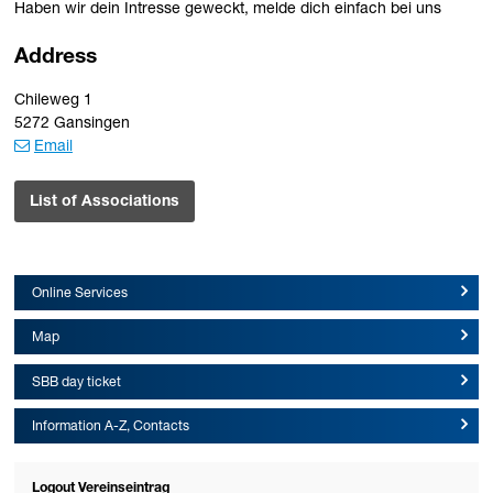
Haben wir dein Intresse geweckt, melde dich einfach bei uns
Address
Chileweg 1
5272 Gansingen
Email
List of Associations
Online Services
Map
SBB day ticket
Information A-Z, Contacts
Logout Vereinseintrag