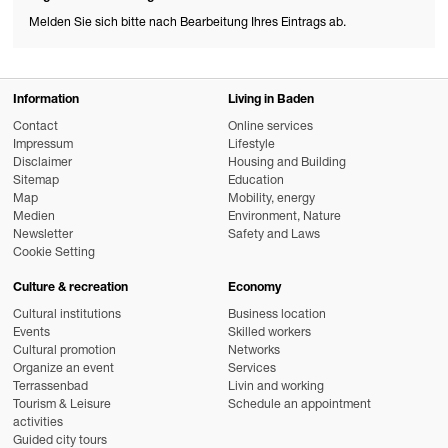
Melden Sie sich bitte nach Bearbeitung Ihres Eintrags ab.
Information
Living in Baden
Contact
Online services
Impressum
Lifestyle
Disclaimer
Housing and Building
Sitemap
Education
Map
Mobility, energy
Medien
Environment, Nature
Newsletter
Safety and Laws
Cookie Setting
Culture & recreation
Economy
Cultural institutions
Business location
Events
Skilled workers
Cultural promotion
Networks
Organize an event
Services
Terrassenbad
Livin and working
Tourism & Leisure
Schedule an appointment
activities
Guided city tours