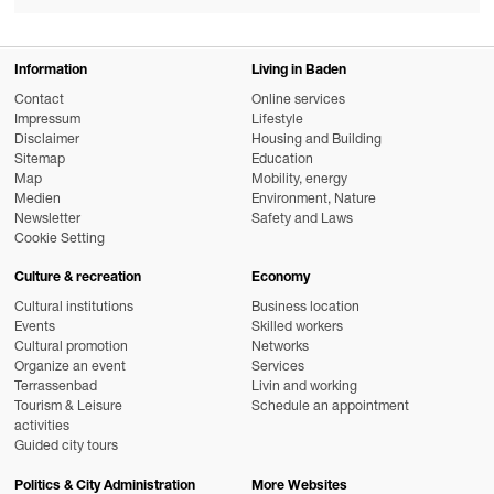
Information
Living in Baden
Contact
Online services
Impressum
Lifestyle
Disclaimer
Housing and Building
Sitemap
Education
Map
Mobility, energy
Medien
Environment, Nature
Newsletter
Safety and Laws
Cookie Setting
Culture & recreation
Economy
Cultural institutions
Business location
Events
Skilled workers
Cultural promotion
Networks
Organize an event
Services
Terrassenbad
Livin and working
Tourism & Leisure
Schedule an appointment
activities
Guided city tours
Politics & City Administration
More Websites