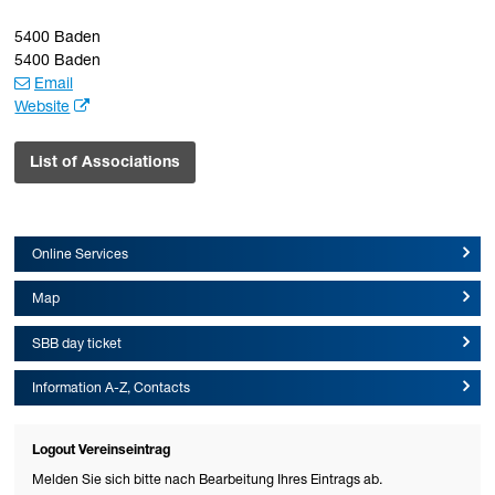
5400 Baden
5400 Baden
Email
Website
List of Associations
Online Services
Map
SBB day ticket
Information A-Z, Contacts
Logout Vereinseintrag
Melden Sie sich bitte nach Bearbeitung Ihres Eintrags ab.