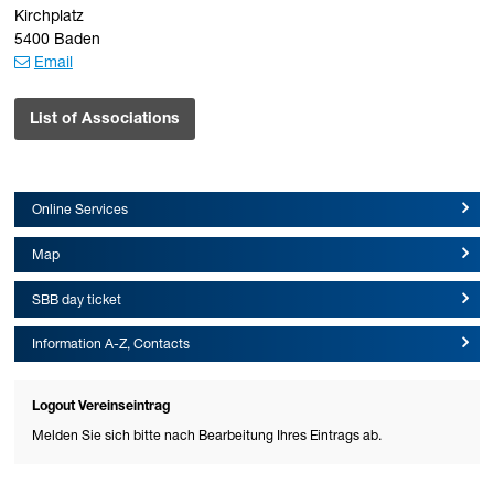
Kirchplatz
5400 Baden
Email
List of Associations
Online Services
Map
SBB day ticket
Information A-Z, Contacts
Logout Vereinseintrag
Melden Sie sich bitte nach Bearbeitung Ihres Eintrags ab.