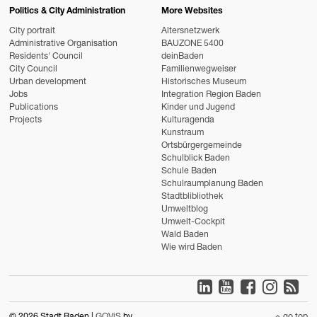
Politics & City Administration
More Websites
City portrait
Altersnetzwerk
Administrative Organisation
BAUZONE 5400
Residents' Council
deinBaden
City Council
Familienwegweiser
Urban development
Historisches Museum
Jobs
Integration Region Baden
Publications
Kinder und Jugend
Projects
Kulturagenda
Kunstraum
Ortsbürgergemeinde
Schulblick Baden
Schule Baden
Schulraumplanung Baden
Stadtblibliothek
Umweltblog
Umwelt-Cockpit
Wald Baden
Wie wird Baden