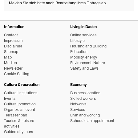
Melden Sie sich bitte nach Bearbeitung Ihres Eintrags ab.
Information
Living in Baden
Contact
Online services
Impressum
Lifestyle
Disclaimer
Housing and Building
Sitemap
Education
Map
Mobility, energy
Medien
Environment, Nature
Newsletter
Safety and Laws
Cookie Setting
Culture & recreation
Economy
Cultural institutions
Business location
Events
Skilled workers
Cultural promotion
Networks
Organize an event
Services
Terrassenbad
Livin and working
Tourism & Leisure
Schedule an appointment
activities
Guided city tours