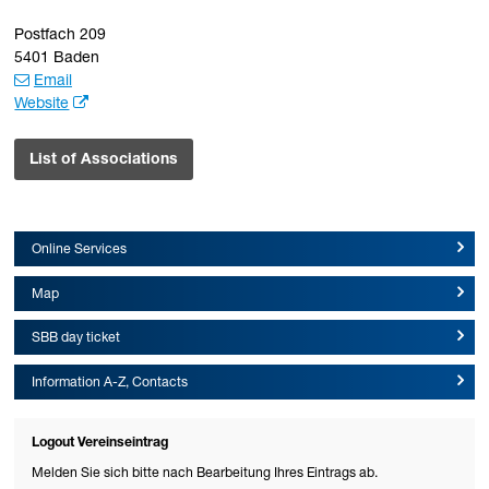
Postfach 209
5401 Baden
Email
Website
List of Associations
Online Services
Map
SBB day ticket
Information A-Z, Contacts
Logout Vereinseintrag
Melden Sie sich bitte nach Bearbeitung Ihres Eintrags ab.