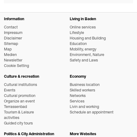
Information
Living in Baden
Contact
Online services
Impressum
Lifestyle
Disclaimer
Housing and Building
Sitemap
Education
Map
Mobility, energy
Medien
Environment, Nature
Newsletter
Safety and Laws
Cookie Setting
Culture & recreation
Economy
Cultural institutions
Business location
Events
Skilled workers
Cultural promotion
Networks
Organize an event
Services
Terrassenbad
Livin and working
Tourism & Leisure
Schedule an appointment
activities
Guided city tours
Politics & City Administration
More Websites