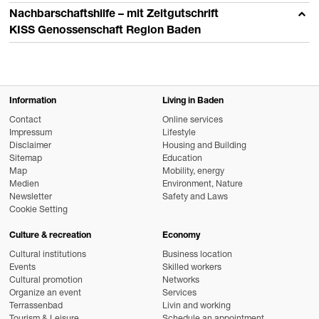
Nachbarschaftshilfe – mit Zeitgutschrift
KISS Genossenschaft Region Baden
Information
Living in Baden
Contact
Online services
Impressum
Lifestyle
Disclaimer
Housing and Building
Sitemap
Education
Map
Mobility, energy
Medien
Environment, Nature
Newsletter
Safety and Laws
Cookie Setting
Culture & recreation
Economy
Cultural institutions
Business location
Events
Skilled workers
Cultural promotion
Networks
Organize an event
Services
Terrassenbad
Livin and working