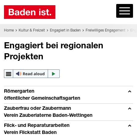
Home
Kultur & Freizeit
Engagiert in Baden
Freiwilliges Engagement
Enga
Engagiert bei regionalen
Projekten
Römergarten
öffentlicher Gemeinschaftsgarten
Zauberfrau oder Zaubermann
Verein Zauberlaterne Baden-Wettingen
Flick- und Reparaturarbeiten
Verein Flickstatt Baden