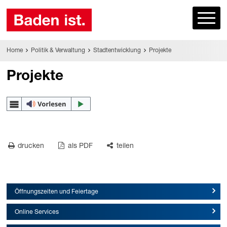
Home
Politik & Verwaltung
Stadtentwicklung
Projekte
Projekte
drucken
als PDF
teilen
Öffnungszeiten und Feiertage
Online Services