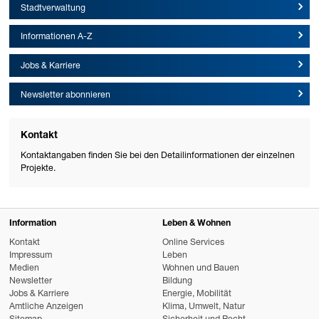
Stadtverwaltung
Informationen A-Z
Jobs & Karriere
Newsletter abonnieren
Kontakt
Kontaktangaben finden Sie bei den Detailinformationen der einzelnen
Projekte.
Information
Leben & Wohnen
Kontakt
Online Services
Impressum
Leben
Medien
Wohnen und Bauen
Newsletter
Bildung
Jobs & Karriere
Energie, Mobilität
Amtliche Anzeigen
Klima, Umwelt, Natur