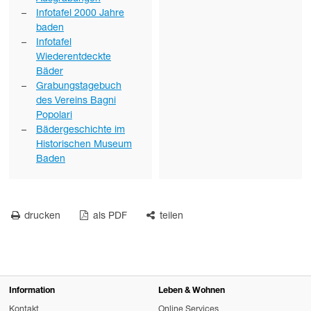
Infotafel 2000 Jahre
baden
Infotafel
Wiederentdeckte
Bäder
Grabungstagebuch
des Vereins Bagni
Popolari
Bädergeschichte im
Historischen Museum
Baden
drucken
als PDF
teilen
Information
Leben & Wohnen
Kontakt
Online Services