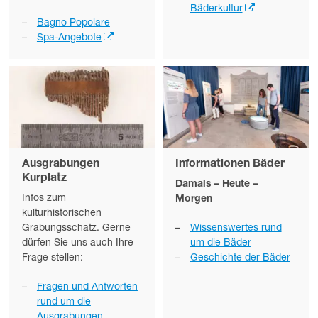
Bäderkultur
Bagno Popolare
Spa-Angebote
Ausgrabungen
Informationen Bäder
Kurplatz
Damals – Heute –
Infos zum
Morgen
kulturhistorischen
Wissenswertes rund
Grabungsschatz. Gerne
um die Bäder
dürfen Sie uns auch Ihre
Geschichte der Bäder
Frage stellen:
Fragen und Antworten
rund um die
Ausgrabungen