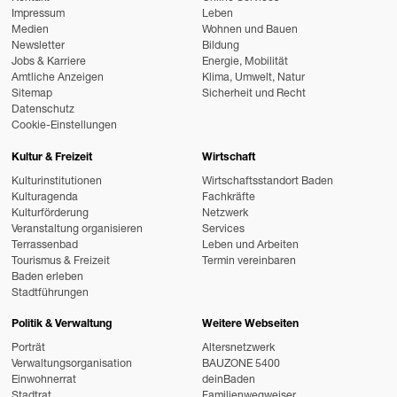
Impressum
Leben
Medien
Wohnen und Bauen
Newsletter
Bildung
Jobs & Karriere
Energie, Mobilität
Amtliche Anzeigen
Klima, Umwelt, Natur
Sitemap
Sicherheit und Recht
Datenschutz
Cookie-Einstellungen
Kultur & Freizeit
Wirtschaft
Kulturinstitutionen
Wirtschaftsstandort Baden
Kulturagenda
Fachkräfte
Kulturförderung
Netzwerk
Veranstaltung organisieren
Services
Terrassenbad
Leben und Arbeiten
Tourismus & Freizeit
Termin vereinbaren
Baden erleben
Stadtführungen
Politik & Verwaltung
Weitere Webseiten
Porträt
Altersnetzwerk
Verwaltungsorganisation
BAUZONE 5400
Einwohnerrat
deinBaden
Stadtrat
Familienwegweiser