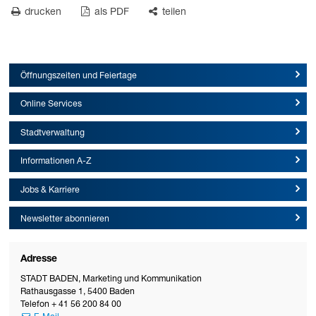
drucken
als PDF
teilen
Öffnungszeiten und Feiertage
Online Services
Stadtverwaltung
Informationen A-Z
Jobs & Karriere
Newsletter abonnieren
Adresse
STADT BADEN
,
Marketing und Kommunikation
Rathausgasse 1
,
5400
Baden
Telefon
+ 41 56 200 84 00