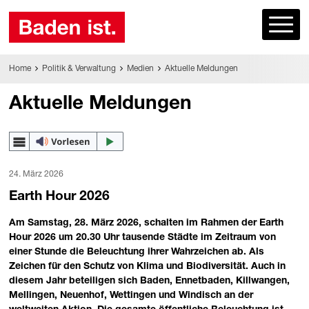
Home
Politik & Verwaltung
Medien
Aktuelle Meldungen
Aktuelle Meldungen
24. März 2026
Earth Hour 2026
Am Samstag, 28. März 2026, schalten im Rahmen der Earth
Hour 2026 um 20.30 Uhr tausende Städte im Zeitraum von
einer Stunde die Beleuchtung ihrer Wahrzeichen ab. Als
Zeichen für den Schutz von Klima und Biodiversität. Auch in
diesem Jahr beteiligen sich Baden, Ennetbaden, Killwangen,
Mellingen, Neuenhof, Wettingen und Windisch an der