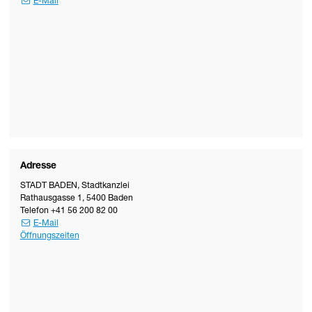
E-Mail
Adresse
STADT BADEN
,
Stadtkanzlei
Rathausgasse 1
,
5400
Baden
Telefon
+41 56 200 82 00
E-Mail
Öffnungszeiten