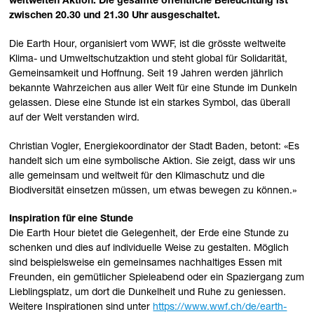
weltweiten Aktion. Die gesamte öffentliche Beleuchtung ist
zwischen 20.30 und 21.30 Uhr ausgeschaltet.
Die Earth Hour, organisiert vom WWF, ist die grösste weltweite
Klima- und Umweltschutzaktion und steht global für Solidarität,
Gemeinsamkeit und Hoffnung. Seit 19 Jahren werden jährlich
bekannte Wahrzeichen aus aller Welt für eine Stunde im Dunkeln
gelassen. Diese eine Stunde ist ein starkes Symbol, das überall
auf der Welt verstanden wird.
Christian Vogler, Energiekoordinator der Stadt Baden, betont: «Es
handelt sich um eine symbolische Aktion. Sie zeigt, dass wir uns
alle gemeinsam und weltweit für den Klimaschutz und die
Biodiversität einsetzen müssen, um etwas bewegen zu können.»
Inspiration für eine Stunde
Die Earth Hour bietet die Gelegenheit, der Erde eine Stunde zu
schenken und dies auf individuelle Weise zu gestalten. Möglich
sind beispielsweise ein gemeinsames nachhaltiges Essen mit
Freunden, ein gemütlicher Spieleabend oder ein Spaziergang zum
Lieblingsplatz, um dort die Dunkelheit und Ruhe zu geniessen.
Weitere Inspirationen sind unter
https://www.wwf.ch/de/earth-