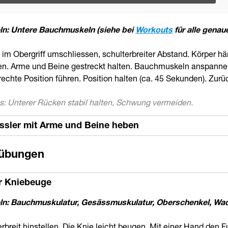
n: Untere Bauchmuskeln (siehe bei
Workouts
für alle genau
 im Obergriff umschliessen, schulterbreiter Abstand. Körper h
en. Arme und Beine gestreckt halten. Bauchmuskeln anspanne
chte Position führen. Position halten (ca. 45 Sekunden). Zurü
s: Unterer Rücken stabil halten, Schwung vermeiden.
üssler mit Arme und Beine heben
übungen
r Kniebeuge
n: Bauchmuskulatur, Gesässmuskulatur, Oberschenkel, Wa