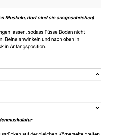
en Muskeln, dort sind sie ausgeschrieben)
ängen lassen, sodass Füsse Boden nicht
n. Beine anwinkeln und nach oben in
ck in Anfangsposition.
denmuskulatur