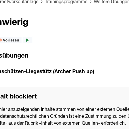
treetworkoutanlage
Trainingsprogramme
Weitere Übunge
wierig
sübungen
schützen-Liegestütz (Archer Push up)
alt blockiert
hier anzuzeigenden Inhalte stammen von einer externen Quelle
datenschutzrechtlichen Gründen ist eine Zustimmung zu den 
lte» aus der Rubrik «Inhalt von externen Quellen» erforderlich.