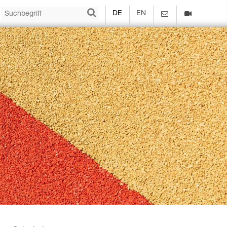
DE
EN