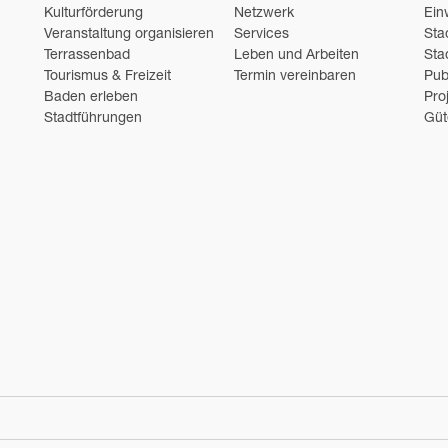
Kulturförderung
Netzwerk
Ein
Veranstaltung organisieren
Services
Sta
Terrassenbad
Leben und Arbeiten
Sta
Tourismus & Freizeit
Termin vereinbaren
Pub
Baden erleben
Pro
Stadtführungen
Güt