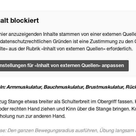
alt blockiert
hier anzuzeigenden Inhalte stammen von einer externen Quelle
datenschutzrechtlichen Gründen ist eine Zustimmung zu den 
lte» aus der Rubrik «Inhalt von externen Quellen» erforderlich.
instellungen für «Inhalt von externen Quellen» anpassen
n: Armmuskulatur, Bauchmuskulatur, Brustmuskulatur, Rüc
g Stange etwas breiter als Schulterbreit im Obergriff fassen.
 oder rechten Hand ziehen und Kinn über die Stange bringen. Ko
holung nun zur anderen Hand.
se: Den ganzen Bewegungsradius ausführen, Übung langsam un