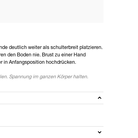
e deutlich weiter als schulterbreit platzieren.
hren den Boden nie. Brust zu einer Hand
er in Anfangsposition hochdrücken.
llen. Spannung im ganzen Körper halten.