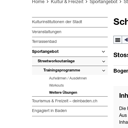
Home
Kultur & Freizeit
Sportangebot
S
Sch
Kulturinstitutionen der Stadt
Veranstaltungen
Terrassenbad
Sportangebot
Stos
Streetworkoutanlage
Trainingsprogramme
Bogen
Aufwärmen / Ausdehnen
Workouts
Weitere Übungen
Inh
Tourismus & Freizeit – deinbaden.ch
Die 
Engagiert in Baden
Aus 
Inha