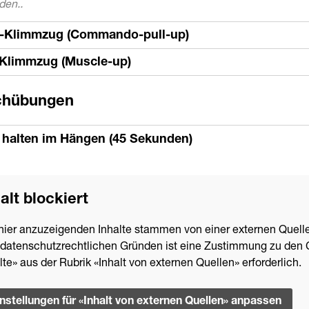
den..
-Klimmzug (Commando-pull-up)
-Klimmzug (Muscle-up)
chübungen
 halten im Hängen (45 Sekunden)
alt blockiert
hier anzuzeigenden Inhalte stammen von einer externen Quelle
datenschutzrechtlichen Gründen ist eine Zustimmung zu den 
lte» aus der Rubrik «Inhalt von externen Quellen» erforderlich.
instellungen für «Inhalt von externen Quellen» anpassen