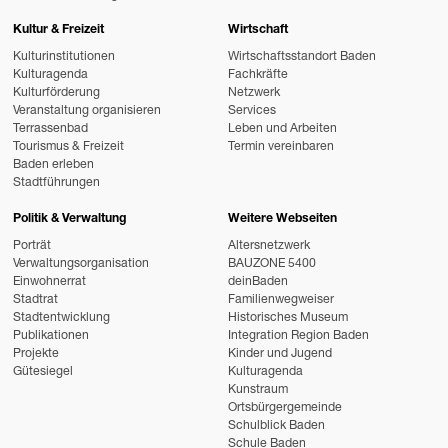
Kultur & Freizeit
Wirtschaft
Kulturinstitutionen
Wirtschaftsstandort Baden
Kulturagenda
Fachkräfte
Kulturförderung
Netzwerk
Veranstaltung organisieren
Services
Terrassenbad
Leben und Arbeiten
Tourismus & Freizeit
Termin vereinbaren
Baden erleben
Stadtführungen
Politik & Verwaltung
Weitere Webseiten
Porträt
Altersnetzwerk
Verwaltungsorganisation
BAUZONE 5400
Einwohnerrat
deinBaden
Stadtrat
Familienwegweiser
Stadtentwicklung
Historisches Museum
Publikationen
Integration Region Baden
Projekte
Kinder und Jugend
Gütesiegel
Kulturagenda
Kunstraum
Ortsbürgergemeinde
Schulblick Baden
Schule Baden