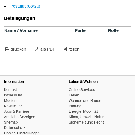
Postulat (68/20)
Beteiligungen
Name / Vorname
Partei
Rolle
drucken
als PDF
teilen
Information
Leben & Wohnen
Kontakt
Online Services
Impressum
Leben
Medien
Wohnen und Bauen
Newsletter
Bildung
Jobs & Karriere
Energie, Mobilität
Amtliche Anzeigen
Klima, Umwelt, Natur
Sitemap
Sicherheit und Recht
Datenschutz
Cookie-Einstellungen