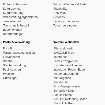
Kulturinstitutionen
Wirtschaftsstandort Baden
Kulturagenda
Fachkräfte
Kulturförderung
Netzwerk
Veranstaltung organisieren
Services
Terrassenbad
Leben und Arbeiten
Tourismus & Freizeit
Termin vereinbaren
Baden erleben
Stadtführungen
Politik & Verwaltung
Weitere Webseiten
Porträt
Altersnetzwerk
Verwaltungsorganisation
BAUZONE 5400
Einwohnerrat
deinBaden
Stadtrat
Familienwegweiser
Stadtentwicklung
Historisches Museum
Publikationen
Integration Region Baden
Projekte
Kinder und Jugend
Gütesiegel
Kulturagenda
Kunstraum
Ortsbürgergemeinde
Schulblick Baden
Schule Baden
Schulraumplanung Baden
Stadtblibliothek