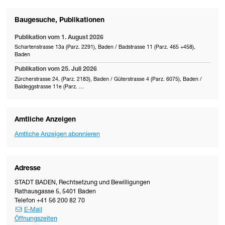
Baugesuche, Publikationen
Publikation vom 1. August 2026
Schartenstrasse 13a (Parz. 2291), Baden / Badstrasse 11 (Parz. 465 +458),
Baden
Publikation vom 25. Juli 2026
Zürcherstrasse 24, (Parz. 2183), Baden / Güterstrasse 4 (Parz. 6075), Baden /
Baldeggstrasse 11e (Parz. …
Amtliche Anzeigen
Amtliche Anzeigen abonnieren
Adresse
STADT BADEN
,
Rechtsetzung und Bewilligungen
Rathausgasse 5
,
5401
Baden
Telefon
+41 56 200 82 70
E-Mail
Öffnungszeiten