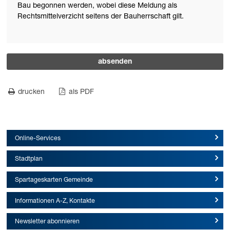
Bau begonnen werden, wobei diese Meldung als
Rechtsmittelverzicht seitens der Bauherrschaft gilt.
absenden
drucken
als PDF
Online-Services
Stadtplan
Spartageskarten Gemeinde
Informationen A-Z, Kontakte
Newsletter abonnieren