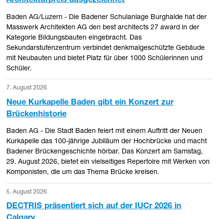
Architekturpreis ausgezeichnet
Baden AG/Luzern - Die Badener Schulanlage Burghalde hat der
Masswerk Architekten AG den best architects 27 award in der
Kategorie Bildungsbauten eingebracht. Das
Sekundarstufenzentrum verbindet denkmalgeschützte Gebäude
mit Neubauten und bietet Platz für über 1000 Schülerinnen und
Schüler.
7. August 2026
Neue Kurkapelle Baden gibt ein Konzert zur
Brückenhistorie
Baden AG - Die Stadt Baden feiert mit einem Auftritt der Neuen
Kurkapelle das 100-jährige Jubiläum der Hochbrücke und macht
Badener Brückengeschichte hörbar. Das Konzert am Samstag,
29. August 2026, bietet ein vielseitiges Repertoire mit Werken von
Komponisten, die um das Thema Brücke kreisen.
5. August 2026
DECTRIS präsentiert sich auf der IUCr 2026 in
Calgary