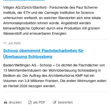
Villigen AG/Zürich/Stanford - Forschende des Paul Scherrer
Instituts, der ETH und der Carnegie Institution for Science
untersuchen weltweit, an welchen Standorten sich eine lokale
Ammoniakproduktion lohnen würde. Angestrebt werden
klimaverträgliche Optionen durch eine Produktion mit grünem
Wasserstoff und erneuerbaren Energien.
17. Juli 2026
Schoop übernimmt Flachdacharbeiten für
Überbauung Schlossberg
Baden/Wettingen AG - Schoop + Co dichtet die Flachdächer von
13 Mehrfamilienhäusern der Wohnüberbauung Schlossberg in
Bellikon ab. Der Auftrag des Architekturbüros KMP hat ein
Volumen von 3,8 Millionen Franken. Die ersten Wohnungen sollen
ab Herbst 2026 bezogen werden.
drucken
als PDF
bewerten