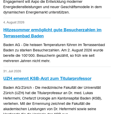
Engagement will Axpo die Entwicklung moderner
Energiedienstleistungen und neuer Geschäftsmodelle in dem
dynamischen Energiemarkt unterstützen.
4. August 2026
Hitzesommer ermöglicht gute Besucherzahlen im
Terrassenbad Baden
Baden AG - Die heissen Temperaturen führen im Terrassenbad
Baden zu starken Besucherzahlen. Am 2. August 2026 wurde
bereite die 100’000. Besucherin gezählt, so früh wie seit
mehreren Jahren nicht mehr.
31. Juli 2026
UZH ernennt KSB-Arzt zum Titularprofessor
Baden AG/Zürich - Die medizinische Fakultät der Universität
Zürich (UZH) hat die Titularprofessur an Dr. med. Lukas
Hefermehl, Chefarzt Urologie am Kantonsspital Baden (KSB),
verliehen. Mit der Ernennung zeichnet die Fakultät die
akademischen Leistungen von Dr. Hefermehl sowie seine