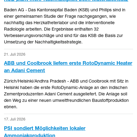
Baden AG - Das Kantonsspital Baden (KSB) und Philips sind in
einer gemeinsamen Studie der Frage nachgegangen, wie
nachhaltig das Herzkatheterlabor und die interventionelle
Radiologie arbeiten. Die Ergebnisse enthalten 32
Verbesserungsvorschläge und sind für das KSB die Basis zur
Umsetzung der Nachhaltigkeitsstrategie.
21. Juli 2026
ABB und Coolbrook liefern erste RotoDynamic Heater
an Adani Cement
Zürich/Helsinki/Andhra Pradesh - ABB und Coolbrook mit Sitz in
Helsinki haben die erste RotoDynamic-Anlage an den indischen
Zementproduzenten Adani Cement ausgeliefert. Die Anlage soll
den Weg zu einer neuen umweltfreundlichen Baustoffproduktion
ebnen.
17. Juli 2026
PSI sondiert Möglichkeiten lokaler
Ammoniakproduktion