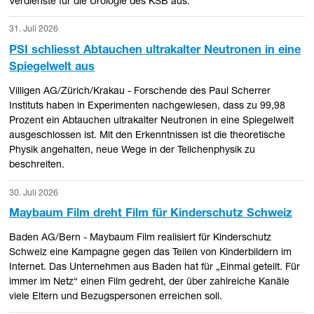
Verdienste für die Urologie des KSB aus.
31. Juli 2026
PSI schliesst Abtauchen ultrakalter Neutronen in eine
Spiegelwelt aus
Villigen AG/Zürich/Krakau - Forschende des Paul Scherrer
Instituts haben in Experimenten nachgewiesen, dass zu 99,98
Prozent ein Abtauchen ultrakalter Neutronen in eine Spiegelwelt
ausgeschlossen ist. Mit den Erkenntnissen ist die theoretische
Physik angehalten, neue Wege in der Teilchenphysik zu
beschreiten.
30. Juli 2026
Maybaum Film dreht Film für Kinderschutz Schweiz
Baden AG/Bern - Maybaum Film realisiert für Kinderschutz
Schweiz eine Kampagne gegen das Teilen von Kinderbildern im
Internet. Das Unternehmen aus Baden hat für „Einmal geteilt. Für
immer im Netz“ einen Film gedreht, der über zahlreiche Kanäle
viele Eltern und Bezugspersonen erreichen soll.