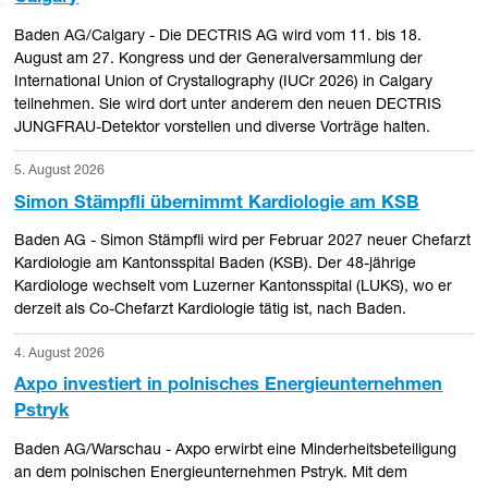
Baden AG/Calgary - Die DECTRIS AG wird vom 11. bis 18.
August am 27. Kongress und der Generalversammlung der
International Union of Crystallography (IUCr 2026) in Calgary
teilnehmen. Sie wird dort unter anderem den neuen DECTRIS
JUNGFRAU-Detektor vorstellen und diverse Vorträge halten.
5. August 2026
Simon Stämpfli übernimmt Kardiologie am KSB
Baden AG - Simon Stämpfli wird per Februar 2027 neuer Chefarzt
Kardiologie am Kantonsspital Baden (KSB). Der 48-jährige
Kardiologe wechselt vom Luzerner Kantonsspital (LUKS), wo er
derzeit als Co-Chefarzt Kardiologie tätig ist, nach Baden.
4. August 2026
Axpo investiert in polnisches Energieunternehmen
Pstryk
Baden AG/Warschau - Axpo erwirbt eine Minderheitsbeteiligung
an dem polnischen Energieunternehmen Pstryk. Mit dem