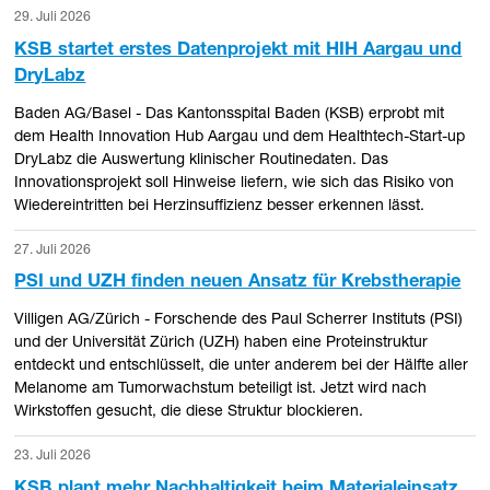
29. Juli 2026
KSB startet erstes Datenprojekt mit HIH Aargau und
DryLabz
Baden AG/Basel - Das Kantonsspital Baden (KSB) erprobt mit
dem Health Innovation Hub Aargau und dem Healthtech-Start-up
DryLabz die Auswertung klinischer Routinedaten. Das
Innovationsprojekt soll Hinweise liefern, wie sich das Risiko von
Wiedereintritten bei Herzinsuffizienz besser erkennen lässt.
27. Juli 2026
PSI und UZH finden neuen Ansatz für Krebstherapie
Villigen AG/Zürich - Forschende des Paul Scherrer Instituts (PSI)
und der Universität Zürich (UZH) haben eine Proteinstruktur
entdeckt und entschlüsselt, die unter anderem bei der Hälfte aller
Melanome am Tumorwachstum beteiligt ist. Jetzt wird nach
Wirkstoffen gesucht, die diese Struktur blockieren.
23. Juli 2026
KSB plant mehr Nachhaltigkeit beim Materialeinsatz