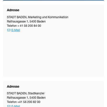
Adresse
STADT BADEN
,
Marketing und Kommunikation
Rathausgasse 1
,
5400
Baden
Telefon
+ 41 56 200 84 00
E-Mail
Adresse
STADT BADEN
,
Stadtkanzlei
Rathausgasse 1
,
5400
Baden
Telefon
+41 56 200 82 00
E-Mail