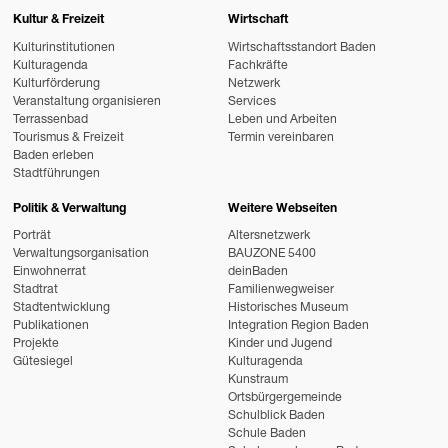
Kultur & Freizeit
Wirtschaft
Kulturinstitutionen
Wirtschaftsstandort Baden
Kulturagenda
Fachkräfte
Kulturförderung
Netzwerk
Veranstaltung organisieren
Services
Terrassenbad
Leben und Arbeiten
Tourismus & Freizeit
Termin vereinbaren
Baden erleben
Stadtführungen
Politik & Verwaltung
Weitere Webseiten
Porträt
Altersnetzwerk
Verwaltungsorganisation
BAUZONE 5400
Einwohnerrat
deinBaden
Stadtrat
Familienwegweiser
Stadtentwicklung
Historisches Museum
Publikationen
Integration Region Baden
Projekte
Kinder und Jugend
Gütesiegel
Kulturagenda
Kunstraum
Ortsbürgergemeinde
Schulblick Baden
Schule Baden