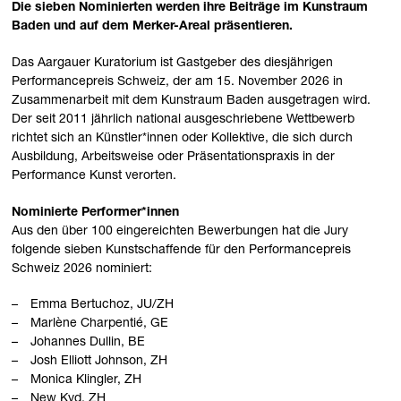
Die sieben Nominierten werden ihre Beiträge im Kunstraum
Baden und auf dem Merker-Areal präsentieren.
Das Aargauer Kuratorium ist Gastgeber des diesjährigen
Performancepreis Schweiz, der am 15. November 2026 in
Zusammenarbeit mit dem Kunstraum Baden ausgetragen wird.
Der seit 2011 jährlich national ausgeschriebene Wettbewerb
richtet sich an Künstler*innen oder Kollektive, die sich durch
Ausbildung, Arbeitsweise oder Präsentationspraxis in der
Performance Kunst verorten.
Nominierte Performer*innen
Aus den über 100 eingereichten Bewerbungen hat die Jury
folgende sieben Kunstschaffende für den Performancepreis
Schweiz 2026 nominiert:
Emma Bertuchoz, JU/ZH
Marlène Charpentié, GE
Johannes Dullin, BE
Josh Elliott Johnson, ZH
Monica Klingler, ZH
New Kyd, ZH