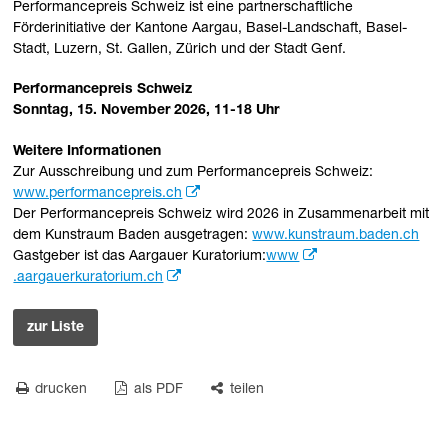
Performancepreis Schweiz ist eine partnerschaftliche
Förderinitiative der Kantone Aargau, Basel-Landschaft, Basel-
Stadt, Luzern, St. Gallen, Zürich und der Stadt Genf.
Performancepreis Schweiz
Sonntag, 15. November 2026, 11-18 Uhr
Weitere Informationen
Zur Ausschreibung und zum Performancepreis Schweiz:
www.performancepreis.ch
Der Performancepreis Schweiz wird 2026 in Zusammenarbeit mit
dem Kunstraum Baden ausgetragen:
www.kunstraum.baden.ch
Gastgeber ist das Aargauer Kuratorium:
www
.aargauerkuratorium.ch
zur Liste
drucken
als PDF
teilen