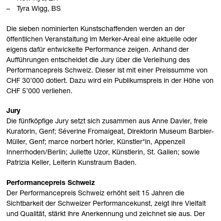
Tyra Wigg, BS
Die sieben nominierten Kunstschaffenden werden an der
öffentlichen Veranstaltung im Merker-Areal eine aktuelle oder
eigens dafür entwickelte Performance zeigen. Anhand der
Aufführungen entscheidet die Jury über die Verleihung des
Performancepreis Schweiz. Dieser ist mit einer Preissumme von
CHF 30’000 dotiert. Dazu wird ein Publikumspreis in der Höhe von
CHF 5’000 verliehen.
Jury
Die fünfköpfige Jury setzt sich zusammen aus Anne Davier, freie
Kuratorin, Genf; Séverine Fromaigeat, Direktorin Museum Barbier-
Müller, Genf; marce norbert hörler, Künstler*in, Appenzell
Innerrhoden/Berlin; Juliette Uzor, Künstlerin, St. Gallen; sowie
Patrizia Keller, Leiterin Kunstraum Baden.
Performancepreis Schweiz
Der Performancepreis Schweiz erhöht seit 15 Jahren die
Sichtbarkeit der Schweizer Performancekunst, zeigt ihre Vielfalt
und Qualität, stärkt ihre Anerkennung und zeichnet sie aus. Der