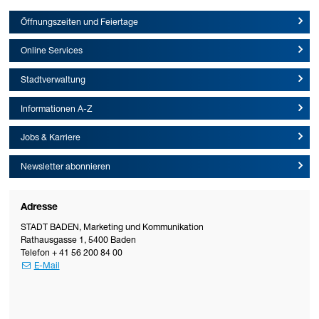
Öffnungszeiten und Feiertage
Online Services
Stadtverwaltung
Informationen A-Z
Jobs & Karriere
Newsletter abonnieren
Adresse
STADT BADEN
,
Marketing und Kommunikation
Rathausgasse 1
,
5400
Baden
Telefon
+ 41 56 200 84 00
E-Mail