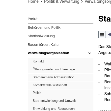
Home
Politik & Verwaltung
Verwaltungsor
Sta
Porträt
Behörden und Politik
Stadtentwicklung
Baden fördert Kultur
Das Sta
Angebo
Verwaltungsorganisation
Kontakt
Wal
Öffnungszeiten und Feiertage
Pfl
Bau
Stadtammann Administration
Ber
Kontaktstelle Wirtschaft
Ins
Politik
Sch
Ro
Stadtentwicklung und Umwelt
Entwicklung und Ressourcen