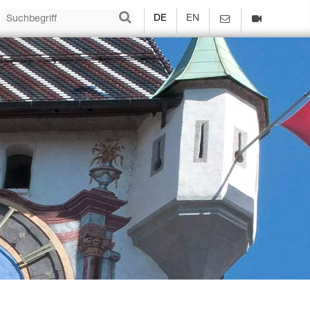
DE
EN