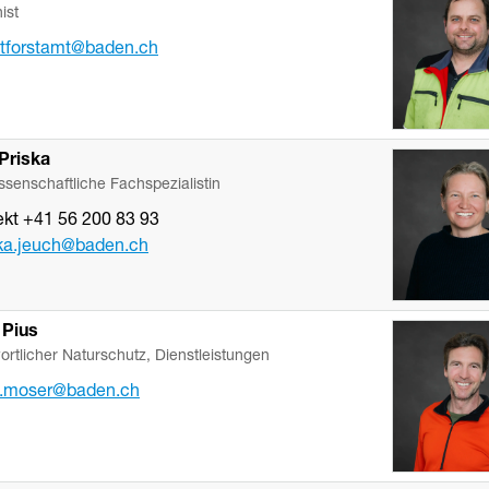
ist
tforstamt
@baden.ch
Priska
ssenschaftliche Fachspezialistin
ekt
+41 56 200 83 93
ka.jeuch
@baden.ch
Pius
ortlicher Naturschutz, Dienstleistungen
s.moser
@baden.ch