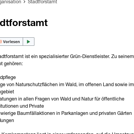
ganisation
Stadtforstamt
dtforstamt
dtforstamt ist ein spezialisierter Grün-Dienstleister. Zu seinem
t gehören:
dpflege
ege von Naturschutzflächen im Wald, im offenen Land sowie im
gebiet
atungen in allen Fragen von Wald und Natur für öffentliche
titutionen und Private
wierige Baumfällaktionen in Parkanlagen und privaten Gärten
dungen