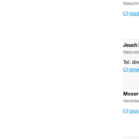
Maschin
stad
Jeuch
Naturwi
Tel. dir
pris
Moser
Verantw
piu