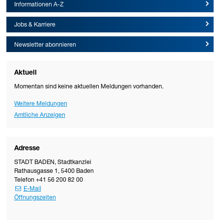
Informationen A-Z
Jobs & Karriere
Newsletter abonnieren
Aktuell
Momentan sind keine aktuellen Meldungen vorhanden.
Weitere Meldungen
Amtliche Anzeigen
Adresse
STADT BADEN
,
Stadtkanzlei
Rathausgasse 1
,
5400
Baden
Telefon
+41 56 200 82 00
E-Mail
Öffnungszeiten