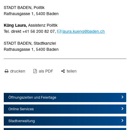
STADT BADEN, Politik
Rathausgasse 1, 5400 Baden
Küng Laura,
Assistenz Politik
Tel. direkt +41 56 200 82 07,
laura.kueng@baden.ch
STADT BADEN, Stadtkanzlei
Rathausgasse 1, 5400 Baden
drucken
als PDF
teilen
Öffnungszeiten und Feiertage
Online Services
Stadtverwaltung