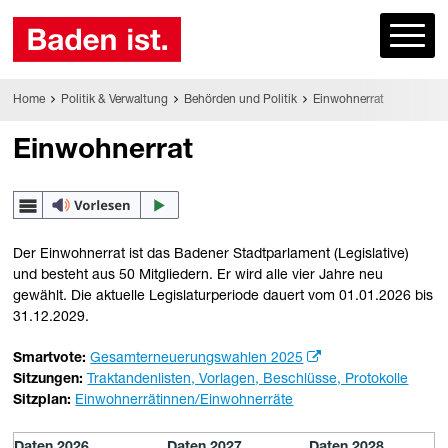
Home
Politik & Verwaltung
Behörden und Politik
Einwohnerrat
Einwohnerrat
Der Einwohnerrat ist das Badener Stadtparlament (Legislative)
und besteht aus 50 Mitgliedern. Er wird alle vier Jahre neu
gewählt. Die aktuelle Legislaturperiode dauert vom 01.01.2026 bis
31.12.2029.
Smartvote:
Gesamterneuerungswahlen 2025
Sitzungen:
Traktandenlisten, Vorlagen, Beschlüsse, Protokolle
Sitzplan:
Einwohnerrätinnen/Einwohnerräte
Daten 2026
Daten 2027
Daten 2028